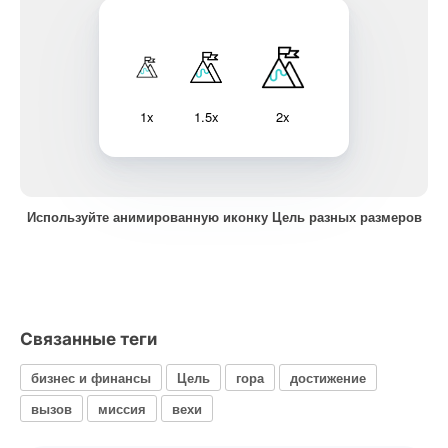
1x
1.5x
2x
Используйте анимированную иконку Цель разных размеров
Связанные теги
бизнес и финансы
Цель
гора
достижение
вызов
миссия
вехи