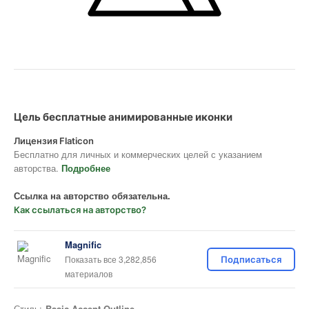
Цель бесплатные анимированные иконки
Лицензия Flaticon
Бесплатно для личных и коммерческих целей с указанием
авторства.
Подробнее
Ссылка на авторство обязательна.
Как ссылаться на авторство?
Magnific
Показать все 3,282,856
Подписаться
материалов
Стиль:
Basic Accent Outline