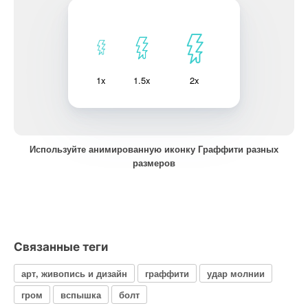
1x
1.5x
2x
Используйте анимированную иконку Граффити разных
размеров
Связанные теги
арт, живопись и дизайн
граффити
удар молнии
гром
вспышка
болт