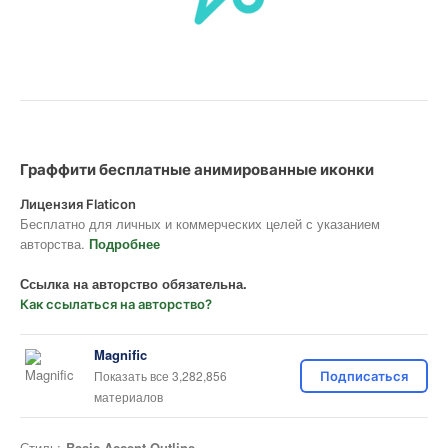
Граффити бесплатные анимированные иконки
Лицензия Flaticon
Бесплатно для личных и коммерческих целей с указанием
авторства.
Подробнее
Ссылка на авторство обязательна.
Как ссылаться на авторство?
Magnific
Показать все 3,282,856
Подписаться
материалов
Стиль:
Basic Accent Outline