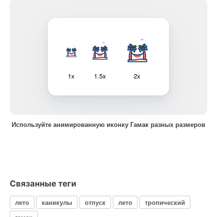
1x
1.5x
2x
Используйте анимированную иконку Гамак разных размеров
Связанные теги
лето
каникулы
отпуск
лето
тропический