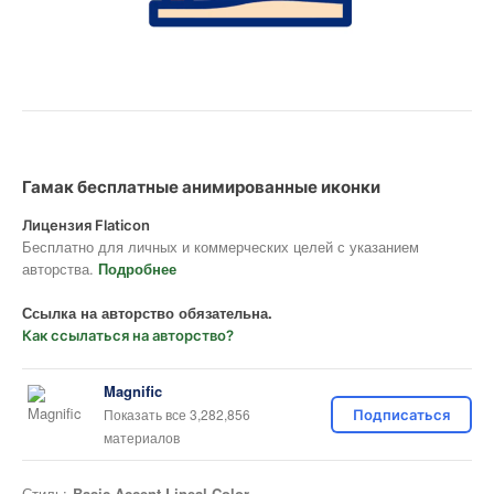
Гамак бесплатные анимированные иконки
Лицензия Flaticon
Бесплатно для личных и коммерческих целей с указанием
авторства.
Подробнее
Ссылка на авторство обязательна.
Как ссылаться на авторство?
Magnific
Показать все 3,282,856
Подписаться
материалов
Стиль:
Basic Accent Lineal Color