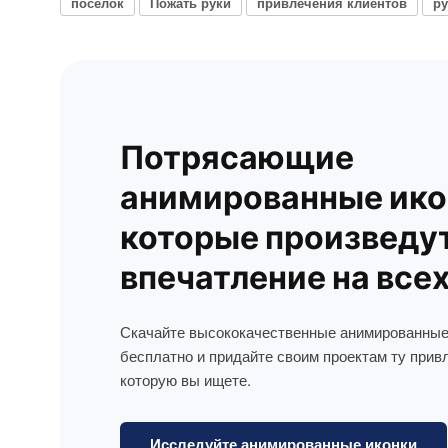
поселок
Пожать руки
привлечения клиентов
р
Потрясающие
анимированные ико
которые произведу
впечатление на все
Скачайте высококачественные анимированные
бесплатно и придайте своим проектам ту прив
которую вы ищете.
Исследуйте анимированные иконки