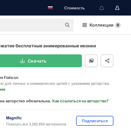
Стоимость
Коллекции
0
ожатие бесплатные анимированные иконки
Скачать
я Flaticon
но для личных и коммерческих целей с указанием авторства.
нее
на авторство обязательна.
Как ссылаться на авторство?
Magnific
Подписаться
Показать все 3,282,856 материалов