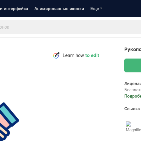
и интерфейса
Анимированные иконки
Еще
Рукоп
Learn how
to edit
Лицензи
Бесплат
Подроб
Ссылка 