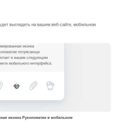
удет выглядеть на вашем веб-сайте, мобильном
имированная иконка
копожатие потрясающе
ботает в вашем следующем
екте мобильного интерфейса.
ная иконка Рукопожатие в мобильном