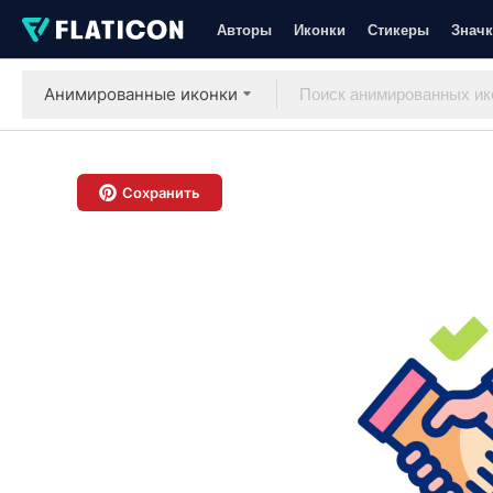
Авторы
Иконки
Стикеры
Значк
Анимированные иконки
Сохранить