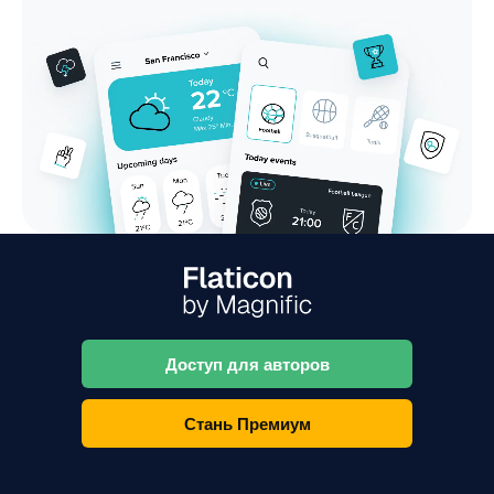
Доступ для авторов
Стань Премиум