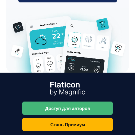
Доступ для авторов
Стань Премиум