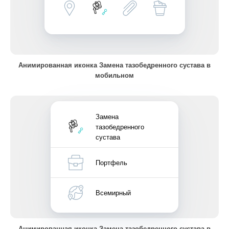
Анимированная иконка Замена тазобедренного сустава в
мобильном
Замена
тазобедренного
сустава
Портфель
Всемирный
Анимированная иконка Замена тазобедренного сустава в