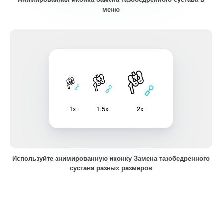
меню
1x
1.5x
2x
Используйте анимированную иконку Замена тазобедренного
сустава разных размеров