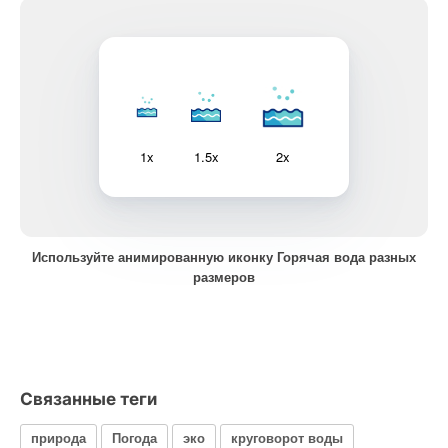
1x
1.5x
2x
Используйте анимированную иконку Горячая вода разных
размеров
Связанные теги
природа
Погода
эко
круговорот воды