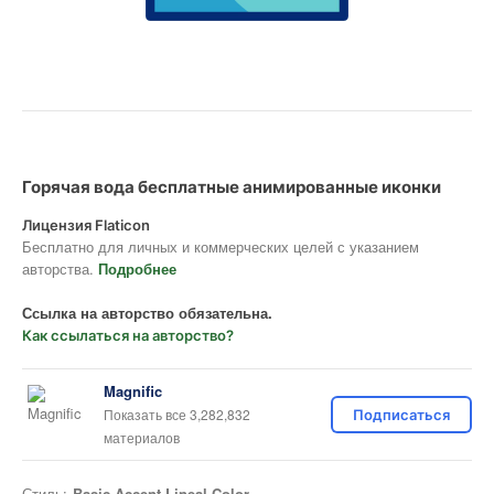
Горячая вода бесплатные анимированные иконки
Лицензия Flaticon
Бесплатно для личных и коммерческих целей с указанием
авторства.
Подробнее
Ссылка на авторство обязательна.
Как ссылаться на авторство?
Magnific
Показать все 3,282,832
Подписаться
материалов
Стиль:
Basic Accent Lineal Color