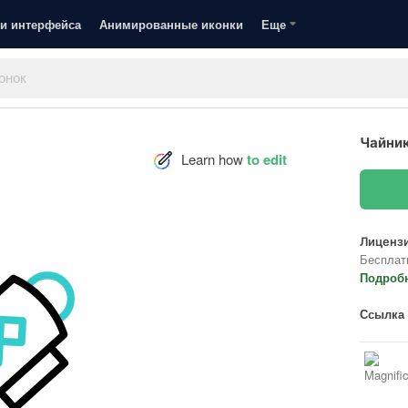
и интерфейса
Анимированные иконки
Еще
Чайник
Learn how
to edit
Лицензи
Бесплат
Подроб
Ссылка 