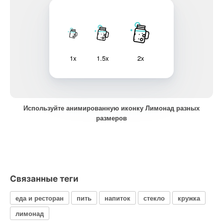
1x
1.5x
2x
Используйте анимированную иконку Лимонад разных
размеров
Связанные теги
еда и ресторан
пить
напиток
стекло
кружка
лимонад