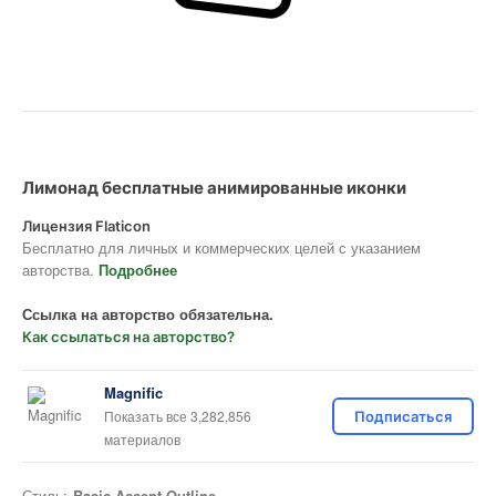
Лимонад бесплатные анимированные иконки
Лицензия Flaticon
Бесплатно для личных и коммерческих целей с указанием
авторства.
Подробнее
Ссылка на авторство обязательна.
Как ссылаться на авторство?
Magnific
Показать все 3,282,856
Подписаться
материалов
Стиль:
Basic Accent Outline