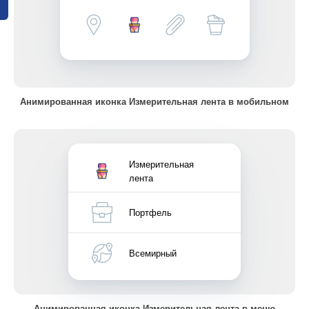
Анимированная иконка Измерительная лента в мобильном
Измерительная
лента
Портфель
Всемирный
Анимированная иконка Измерительная лента в меню