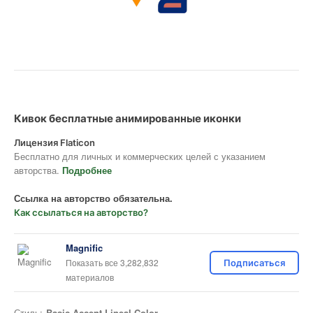
Кивок бесплатные анимированные иконки
Лицензия Flaticon
Бесплатно для личных и коммерческих целей с указанием
авторства.
Подробнее
Ссылка на авторство обязательна.
Как ссылаться на авторство?
Magnific
Показать все 3,282,832
Подписаться
материалов
Стиль:
Basic Accent Lineal Color