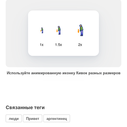
1x
1.5x
2x
Используйте анимированную иконку Кивок разных размеров
Связанные теги
люди
Привет
аргентинец