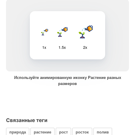
1x
1.5x
2x
Используйте анимированную иконку Растение разных
размеров
Связанные теги
природа
растение
рост
росток
полив