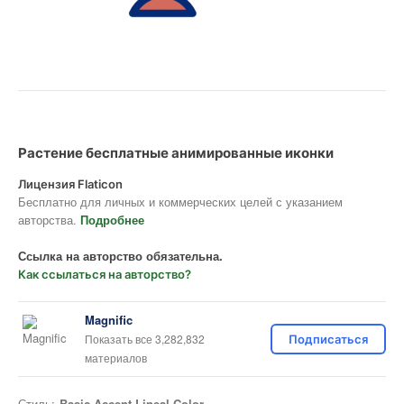
Растение бесплатные анимированные иконки
Лицензия Flaticon
Бесплатно для личных и коммерческих целей с указанием
авторства.
Подробнее
Ссылка на авторство обязательна.
Как ссылаться на авторство?
Magnific
Показать все 3,282,832
Подписаться
материалов
Стиль:
Basic Accent Lineal Color