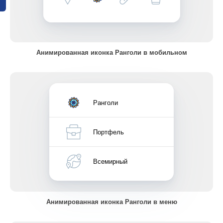
Анимированная иконка Ранголи в мобильном
Ранголи
Портфель
Всемирный
Анимированная иконка Ранголи в меню