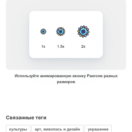
1x
1.5x
2x
Используйте анимированную иконку Ранголи разных
размеров
Связанные теги
культуры
арт, живопись и дизайн
украшение