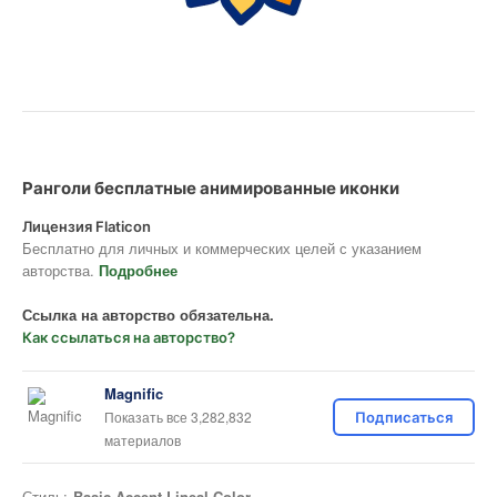
Ранголи бесплатные анимированные иконки
Лицензия Flaticon
Бесплатно для личных и коммерческих целей с указанием
авторства.
Подробнее
Ссылка на авторство обязательна.
Как ссылаться на авторство?
Magnific
Показать все 3,282,832
Подписаться
материалов
Стиль:
Basic Accent Lineal Color