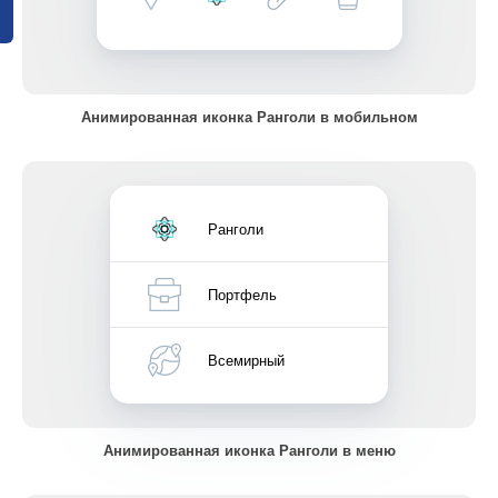
Анимированная иконка Ранголи в мобильном
Ранголи
Портфель
Всемирный
Анимированная иконка Ранголи в меню