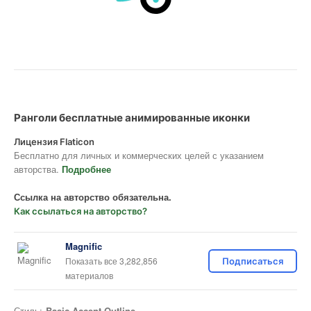
Ранголи бесплатные анимированные иконки
Лицензия Flaticon
Бесплатно для личных и коммерческих целей с указанием
авторства.
Подробнее
Ссылка на авторство обязательна.
Как ссылаться на авторство?
Magnific
Показать все 3,282,856
Подписаться
материалов
Стиль:
Basic Accent Outline