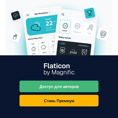
Доступ для авторов
Стань Премиум