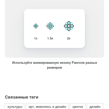
1x
1.5x
2x
Используйте анимированную иконку Ранголи разных
размеров
Связанные теги
культуры
арт, живопись и дизайн
цветок
дизайн