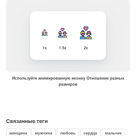
1x
1.5x
2x
Используйте анимированную иконку Отношение разных
размеров
Связанные теги
женщина
мужчина
любовь
сердце
мальчик