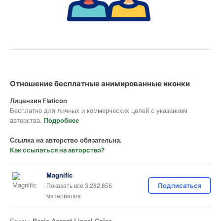
Отношение бесплатные анимированные иконки
Лицензия Flaticon
Бесплатно для личных и коммерческих целей с указанием
авторства.
Подробнее
Ссылка на авторство обязательна.
Как ссылаться на авторство?
Magnific
Показать все 3,282,856
Подписаться
материалов
Стиль:
Basic Accent Lineal Color