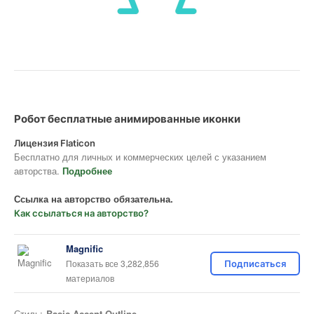
Робот бесплатные анимированные иконки
Лицензия Flaticon
Бесплатно для личных и коммерческих целей с указанием
авторства.
Подробнее
Ссылка на авторство обязательна.
Как ссылаться на авторство?
Magnific
Показать все 3,282,856
Подписаться
материалов
Стиль:
Basic Accent Outline