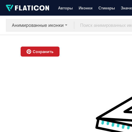
Авторы
Иконки
Стикеры
Значк
Анимированные иконки
Сохранить