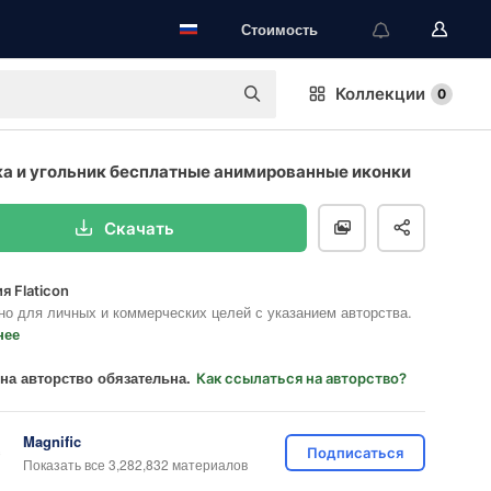
Стоимость
Коллекции
0
а и угольник бесплатные анимированные иконки
Скачать
я Flaticon
но для личных и коммерческих целей с указанием авторства.
нее
на авторство обязательна.
Как ссылаться на авторство?
Magnific
Подписаться
Показать все 3,282,832 материалов