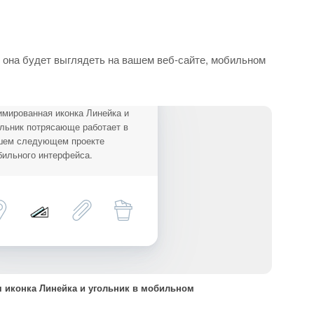
 она будет выглядеть на вашем веб-сайте, мобильном
мированная иконка Линейка и
льник потрясающе работает в
шем следующем проекте
бильного интерфейса.
 иконка Линейка и угольник в мобильном