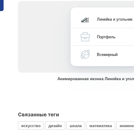
Линейка и угольник
Портфель
Всемирный
Анимированная иконка Линейка и уго
Связанные теги
искусство
дизайн
шкала
математика
инжене