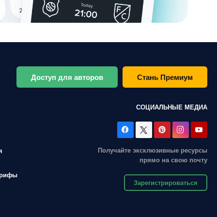
Доступ для авторов
Стань Премиум
СОЦИАЛЬНЫЕ МЕДИА
Получайте эксклюзивные ресурсы
я
прямо на свою почту
арифы
Зарегистрироваться