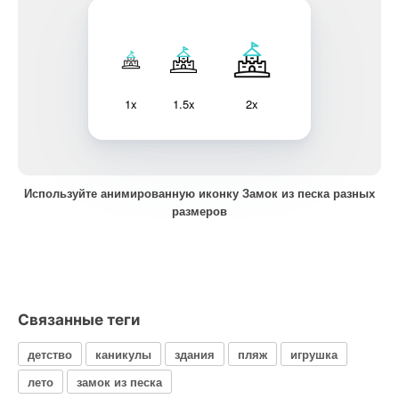
1x
1.5x
2x
Используйте анимированную иконку Замок из песка разных
размеров
Связанные теги
детство
каникулы
здания
пляж
игрушка
лето
замок из песка