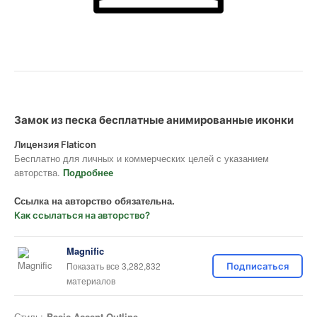
Замок из песка бесплатные анимированные иконки
Лицензия Flaticon
Бесплатно для личных и коммерческих целей с указанием
авторства.
Подробнее
Ссылка на авторство обязательна.
Как ссылаться на авторство?
Magnific
Показать все 3,282,832
Подписаться
материалов
Стиль:
Basic Accent Outline