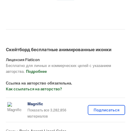
Скейтборд бесплатные анимированные иконки
Лицензия Flaticon
Бесплатно для личных и коммерческих целей с указанием
авторства.
Подробнее
Ссылка на авторство обязательна.
Как ссылаться на авторство?
Magnific
Показать все 3,282,856
Подписаться
материалов
Стиль:
Basic Accent Lineal Color