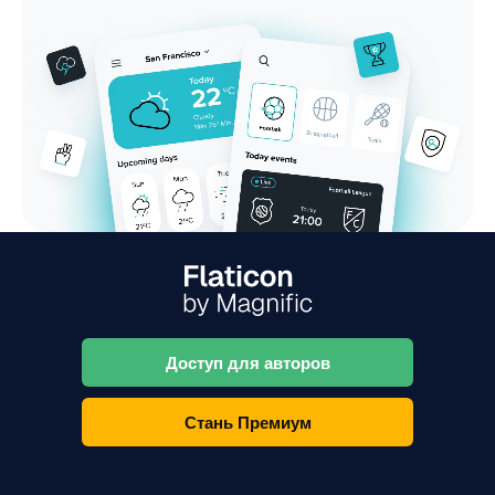
Доступ для авторов
Стань Премиум