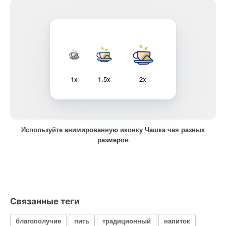
1x
1.5x
2x
Используйте анимированную иконку Чашка чая разных
размеров
Связанные теги
благополучие
пить
традиционный
напиток