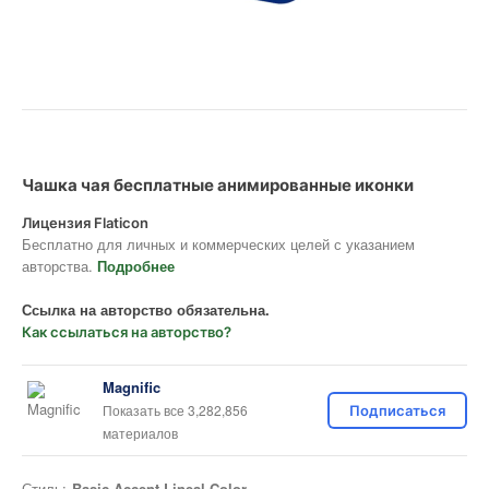
Чашка чая бесплатные анимированные иконки
Лицензия Flaticon
Бесплатно для личных и коммерческих целей с указанием
авторства.
Подробнее
Ссылка на авторство обязательна.
Как ссылаться на авторство?
Magnific
Показать все 3,282,856
Подписаться
материалов
Стиль:
Basic Accent Lineal Color