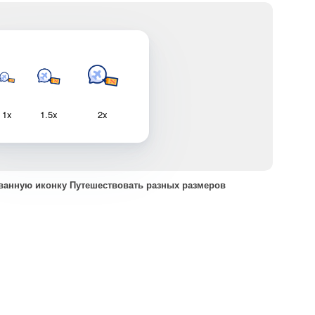
1x
1.5x
2x
ванную иконку Путешествовать разных размеров