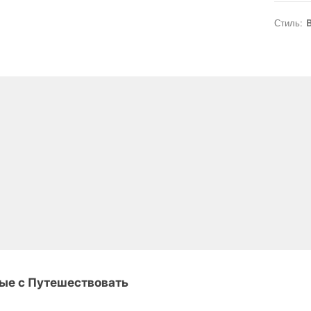
Стиль:
B
ные с Путешествовать