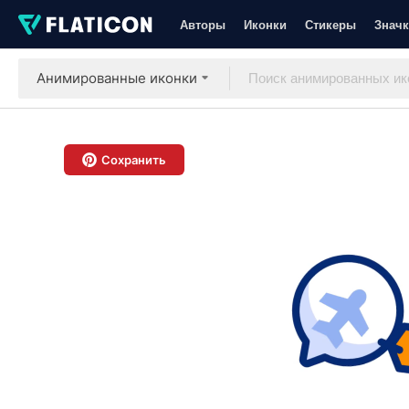
Авторы
Иконки
Стикеры
Значк
Анимированные иконки
Сохранить