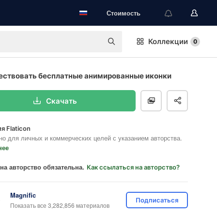
Стоимость
Коллекции
0
ествовать бесплатные анимированные иконки
Скачать
я Flaticon
но для личных и коммерческих целей с указанием авторства.
нее
на авторство обязательна.
Как ссылаться на авторство?
Magnific
Подписаться
Показать все 3,282,856 материалов