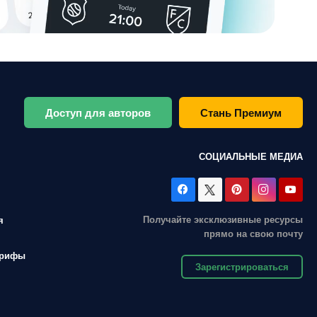
Доступ для авторов
Стань Премиум
СОЦИАЛЬНЫЕ МЕДИА
Получайте эксклюзивные ресурсы
я
прямо на свою почту
арифы
Зарегистрироваться