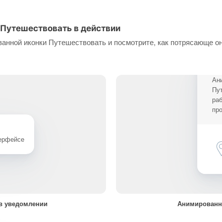
 Путешествовать в действии
анной иконки Путешествовать и посмотрите, как потрясающе о
Ан
Пу
ра
про
терфейсе
в уведомлении
Анимированн