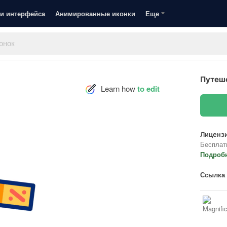
и интерфейса
Анимированные иконки
Еще
Путеш
Learn how
to edit
Лицензи
Бесплат
Подроб
Ссылка 