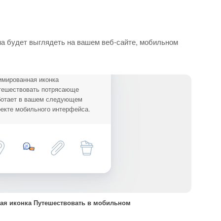
на будет выглядеть на вашем веб-сайте, мобильном
имированная иконка
тешествовать потрясающе
ботает в вашем следующем
екте мобильного интерфейса.
ая иконка Путешествовать в мобильном