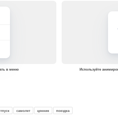
ать в меню
Используйте анимиро
отпуск
самолет
ценник
поездка