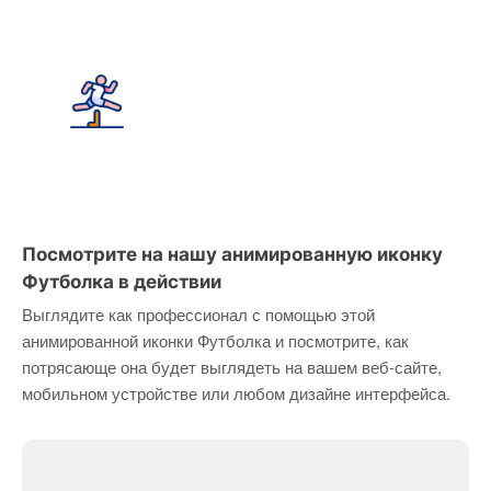
Посмотрите на нашу анимированную иконку
Футболка в действии
Выглядите как профессионал с помощью этой
анимированной иконки Футболка и посмотрите, как
потрясающе она будет выглядеть на вашем веб-сайте,
мобильном устройстве или любом дизайне интерфейса.