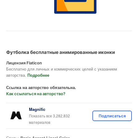
Футболка бесплатные анимированные иконки
Лицензия Flaticon
Бесплатно для личных и коммерческих целей с указанием
авторства.
Подробнее
Ссылка на авторство обязательна.
Как ссылаться на авторство?
Magnific
Показать все 3,282,832
Подписаться
материалов
Стиль:
Basic Accent Lineal Color