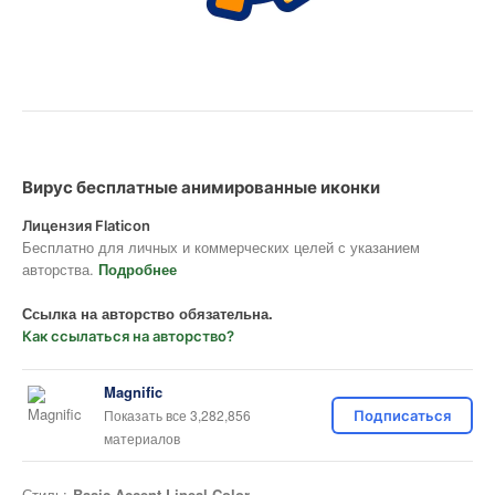
Вирус бесплатные анимированные иконки
Лицензия Flaticon
Бесплатно для личных и коммерческих целей с указанием
авторства.
Подробнее
Ссылка на авторство обязательна.
Как ссылаться на авторство?
Magnific
Показать все 3,282,856
Подписаться
материалов
Стиль:
Basic Accent Lineal Color