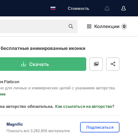
Стоимость
Коллекции
0
 бесплатные анимированные иконки
Скачать
я Flaticon
но для личных и коммерческих целей с указанием авторства.
нее
на авторство обязательна.
Как ссылаться на авторство?
Magnific
Подписаться
Показать все 3,282,856 материалов