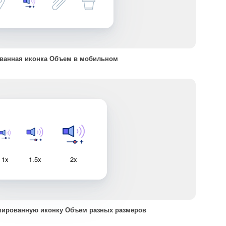
ванная иконка Объем в мобильном
1x
1.5x
2x
мированную иконку Объем разных размеров