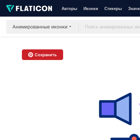
Авторы
Иконки
Стикеры
Значк
Анимированные иконки
Сохранить