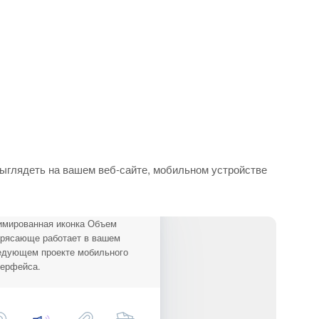
ыглядеть на вашем веб-сайте, мобильном устройстве
имированная иконка Объем
трясающе работает в вашем
едующем проекте мобильного
терфейса.