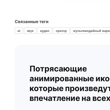
Связанные теги
ui
звук
аудио
оратор
мультимедийный вари
Потрясающие
анимированные ико
которые произведу
впечатление на все