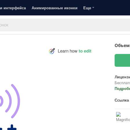
и интерфейса
Анимированные иконки
Еще
Объем
Learn how
to edit
Лицензи
Бесплат
Подроб
Ссылка 