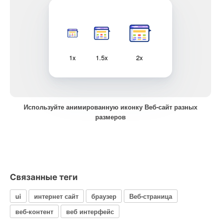
1x
1.5x
2x
Используйте анимированную иконку Веб-сайт разных
размеров
Связанные теги
ui
интернет сайт
браузер
Веб-страница
веб-контент
веб интерфейс