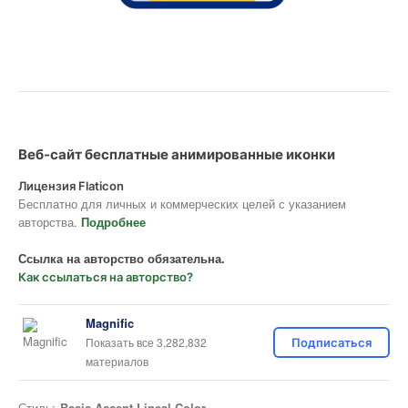
Веб-сайт бесплатные анимированные иконки
Лицензия Flaticon
Бесплатно для личных и коммерческих целей с указанием
авторства.
Подробнее
Ссылка на авторство обязательна.
Как ссылаться на авторство?
Magnific
Показать все 3,282,832
Подписаться
материалов
Стиль:
Basic Accent Lineal Color