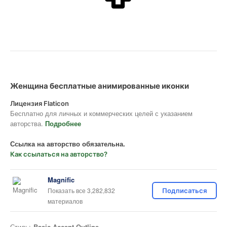
Женщина бесплатные анимированные иконки
Лицензия Flaticon
Бесплатно для личных и коммерческих целей с указанием
авторства.
Подробнее
Ссылка на авторство обязательна.
Как ссылаться на авторство?
Magnific
Показать все 3,282,832
Подписаться
материалов
Стиль:
Basic Accent Outline