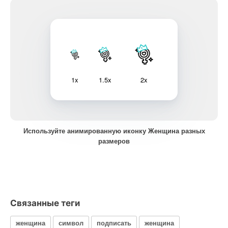
1x
1.5x
2x
Используйте анимированную иконку Женщина разных
размеров
Связанные теги
женщина
символ
подписать
женщина