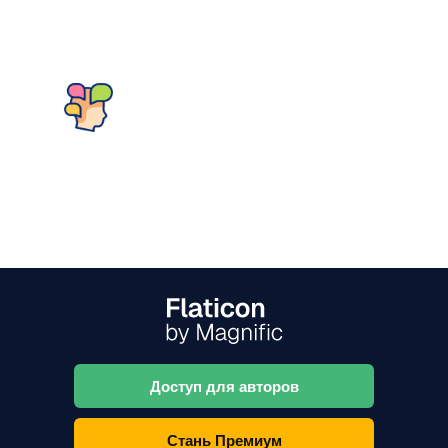
Доступ для авторов
Стань Премиум