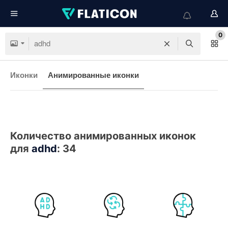
0
Иконки
Анимированные иконки
Количество анимированных иконок
для
adhd
:
34