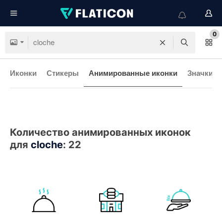
0
Иконки
Стикеры
Анимированные иконки
Значки и
Количество анимированных иконок
для
cloche
:
22