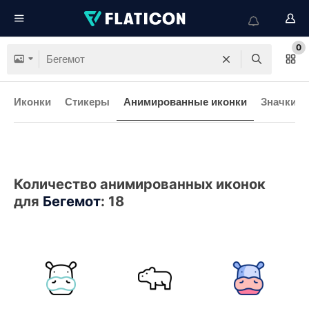
0
Иконки
Стикеры
Анимированные иконки
Значки и
Количество анимированных иконок
для
Бегемот
:
18