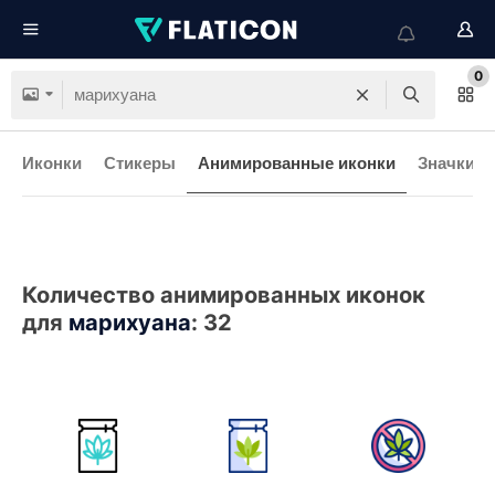
0
Иконки
Стикеры
Анимированные иконки
Значки и
Количество анимированных иконок
для
марихуана
:
32