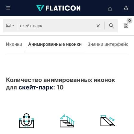
0
Иконки
Анимированные иконки
Значки интерфейса
Количество анимированных иконок
для
скейт-парк
:
10