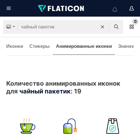
0
Иконки
Стикеры
Анимированные иконки
Значки и
Количество анимированных иконок
для
чайный пакетик
:
19