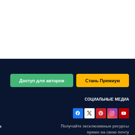
Доступ для авторов
Стань Премиум
СОЦИАЛЬНЫЕ МЕДИА
Получайте эксклюзивные ресурсы
я
прямо на свою почту