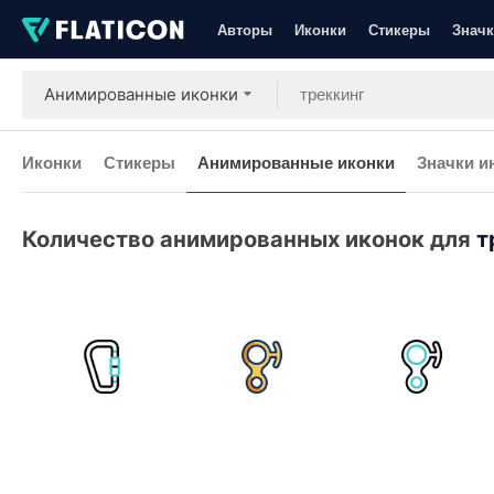
Авторы
Иконки
Стикеры
Значк
Анимированные иконки
Иконки
Стикеры
Анимированные иконки
Значки и
Количество анимированных иконок для
т