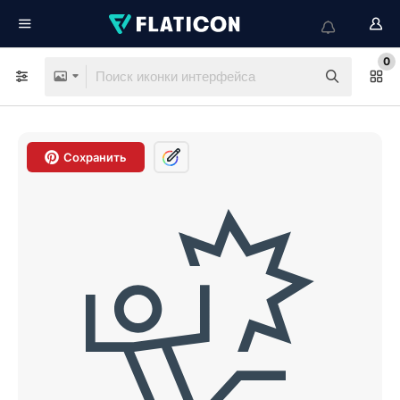
0
Сохранить