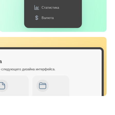
Статистика
Валюта
а
о следующего дизайна интерфейса.