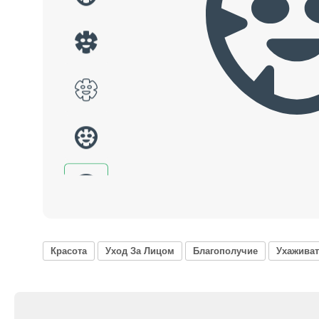
Красота
Уход За Лицом
Благополучие
Ухаживат