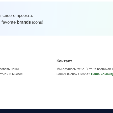
своего проекта.
 favorite
icons!
brands
Контакт
ьзовать наши
Мы слушаем тебя. У тебя возникли 
стили и многое
наших иконок Uicons?
Наша команд