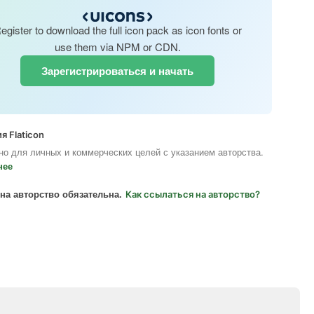
egister to download the full icon pack as icon fonts or
use them via NPM or CDN.
Зарегистрироваться и начать
я Flaticon
но для личных и коммерческих целей с указанием авторства.
нее
на авторство обязательна.
Как ссылаться на авторство?