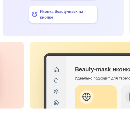
Иконка Beauty-mask на
кнопке
Beauty-mask иконк
Идеально подходит для твоег