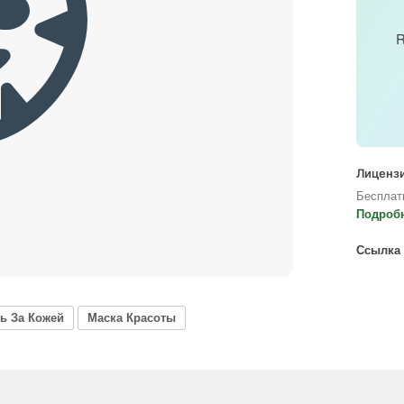
R
Лицензи
Бесплат
Подроб
Ссылка 
ь За Кожей
Маска Красоты