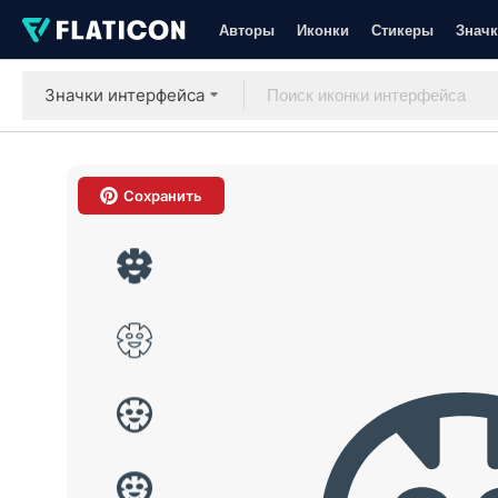
Авторы
Иконки
Стикеры
Значк
Значки интерфейса
Сохранить