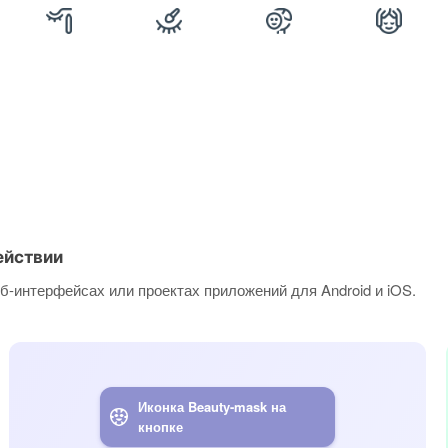
ействии
б-интерфейсах или проектах приложений для Android и iOS.
Иконка Beauty-mask на
кнопке