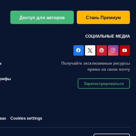
Доступ для авторов
Стань Премиум
СОЦИАЛЬНЫЕ МЕДИА
Получайте эксклюзивные ресурсы
я
прямо на свою почту
арифы
Зарегистрироваться
вах
Cookies settings