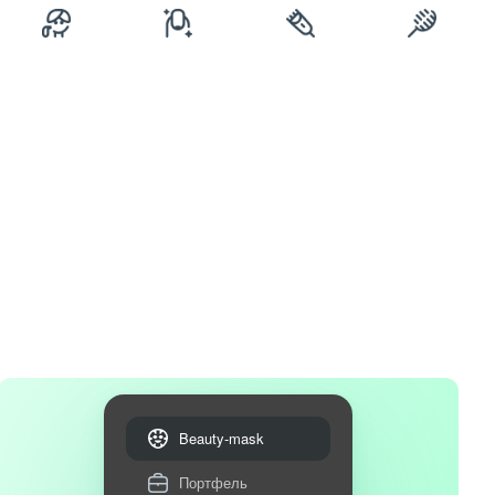
Beauty-mask
Портфель