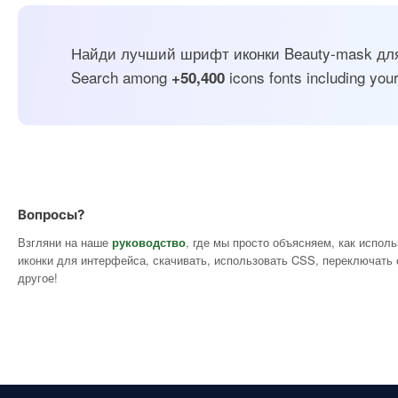
Найди лучший шрифт иконки Beauty-mask для 
Search among
icons fonts including your
+50,400
Вопросы?
Взгляни на наше
руководство
, где мы просто объясняем, как испол
иконки для интерфейса, скачивать, использовать CSS, переключать 
другое!