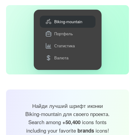
Biking-mountain
Портфель
Статистика
Валюта
Найди лучший шрифт иконки
Biking-mountain для своего проекта.
Search among
icons fonts
+50,400
including your favorite
icons!
brands