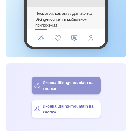
Посмотри, как выглядит иконка
Biking-mountain в мобильном
приложении
Иконка Biking-mountain на
кнопке
Иконка Biking-mountain на
кнопке