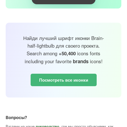
Найди лучший шрифт иконки Brain-
half-lightbulb для своего проекта.
Search among
icons fonts
+50,400
including your favorite
icons!
brands
Посмотреть все иконки
Вопросы?
Взгляни на наше
руководство
, где мы просто объясняем, как