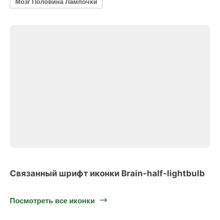
Мозг Половина Лампочки
Связанный шрифт иконки Brain-half-lightbulb
Посмотреть все иконки