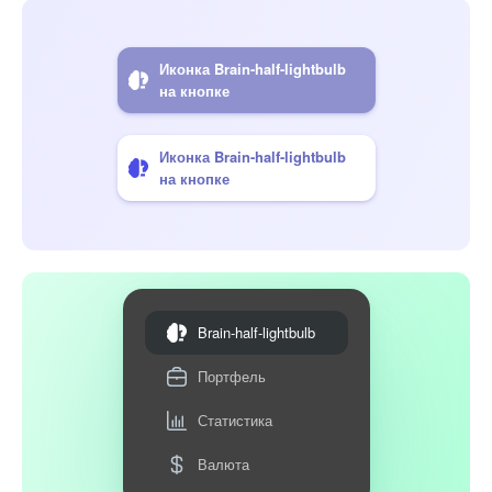
Иконка Brain-half-lightbulb
на кнопке
Иконка Brain-half-lightbulb
на кнопке
Brain-half-lightbulb
Портфель
Статистика
Валюта