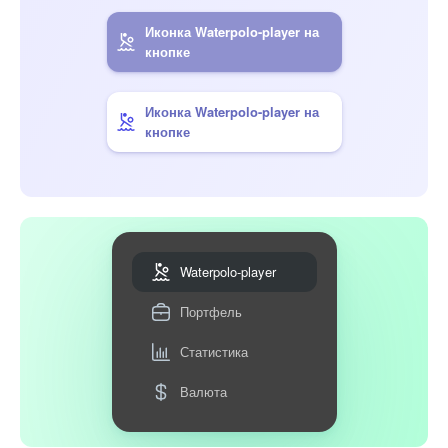
Иконка Waterpolo-player на
кнопке
Иконка Waterpolo-player на
кнопке
Waterpolo-player
Портфель
Статистика
Валюта