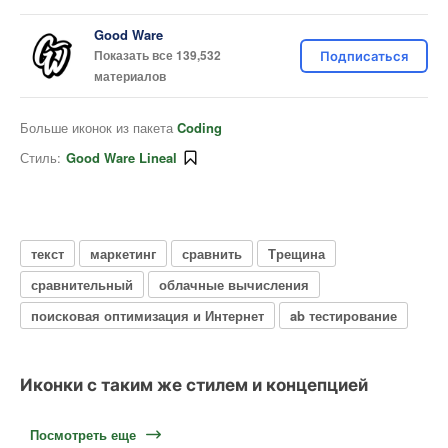
Good Ware
Показать все 139,532
Подписаться
материалов
Больше иконок из пакета
Coding
Стиль:
Good Ware Lineal
текст
маркетинг
сравнить
Трещина
сравнительный
облачные вычисления
поисковая оптимизация и Интернет
ab тестирование
Иконки с таким же стилем и концепцией
Посмотреть еще