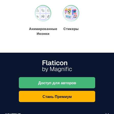
Анимированные
Стикеры
Иконки
Доступ для авторов
Стань Премиум