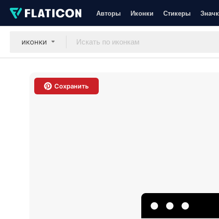
Авторы
Иконки
Стикеры
Значк
иконки
Сохранить