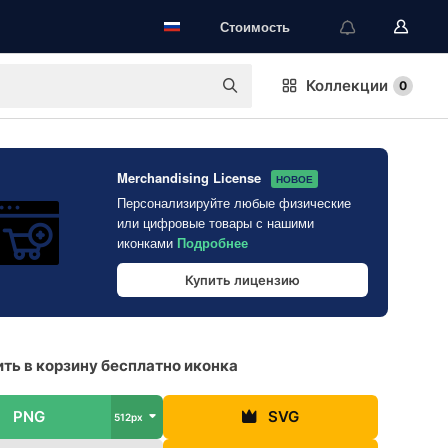
Стоимость
Коллекции
0
Merchandising License
НОВОЕ
Персонализируйте любые физические
или цифровые товары с нашими
иконками
Подробнее
Купить лицензию
ть в корзину бесплатно иконка
PNG
SVG
512px