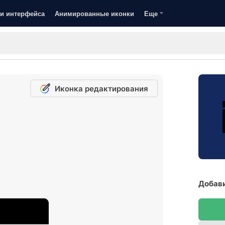
и интерфейса
Анимированные иконки
Еще
Иконка редактирования
Добави