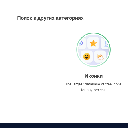
Поиск в других категориях
Иконки
The largest database of free icons
for any project.