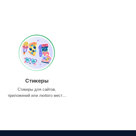
Стикеры
Стикеры для сайтов,
приложений или любого места,
где они вам нужны