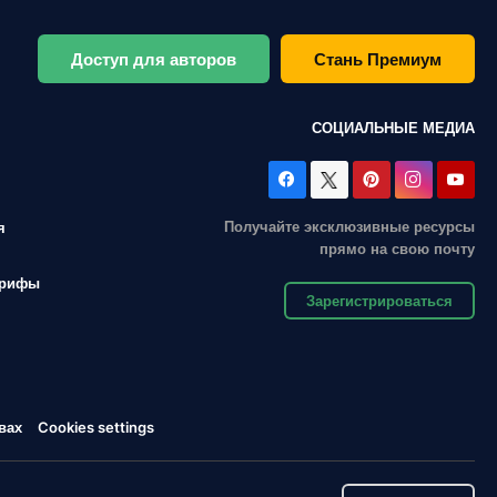
Доступ для авторов
Стань Премиум
СОЦИАЛЬНЫЕ МЕДИА
Получайте эксклюзивные ресурсы
я
прямо на свою почту
арифы
Зарегистрироваться
вах
Cookies settings