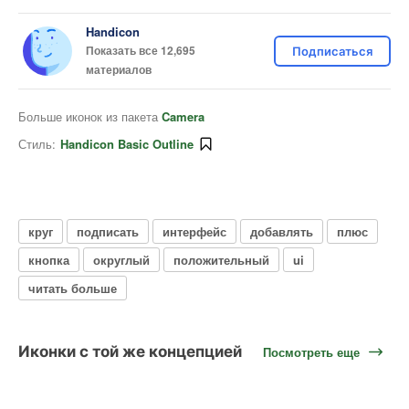
Handicon
Показать все 12,695
Подписаться
материалов
Больше иконок из пакета
Camera
Стиль:
Handicon Basic Outline
круг
подписать
интерфейс
добавлять
плюс
кнопка
округлый
положительный
ui
читать больше
Иконки с той же концепцией
Посмотреть еще