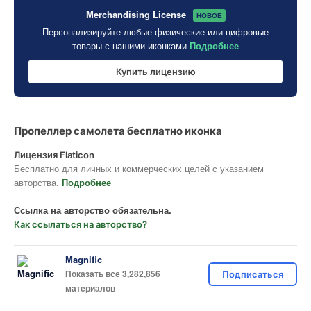
Merchandising License
НОВОЕ
Персонализируйте любые физические или цифровые
товары с нашими иконками
Подробнее
Купить лицензию
Пропеллер самолета бесплатно иконка
Лицензия Flaticon
Бесплатно для личных и коммерческих целей с указанием
авторства.
Подробнее
Ссылка на авторство обязательна.
Как ссылаться на авторство?
Magnific
Показать все 3,282,856
Подписаться
материалов