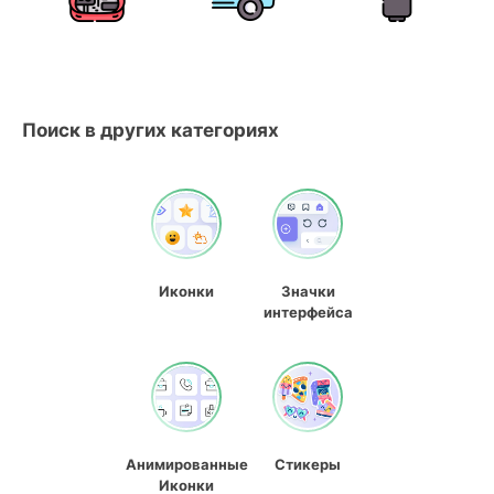
Поиск в других категориях
Иконки
Значки
интерфейса
Анимированные
Стикеры
Иконки