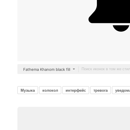
Fathema Khanom black fill
Музыка
колокол
интерфейс
тревога
уведом