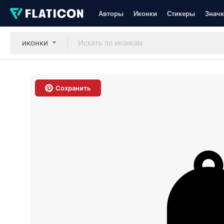
Авторы
Иконки
Стикеры
Значк
иконки
Сохранить