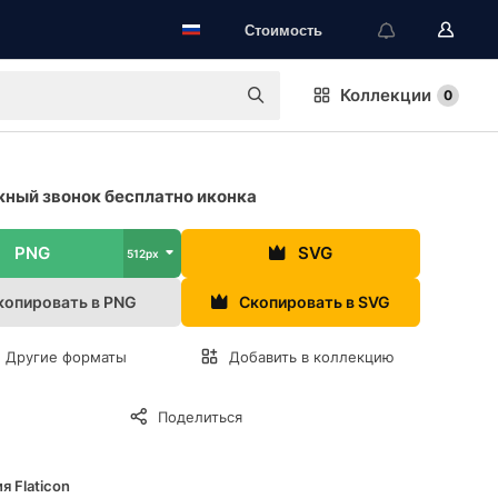
Стоимость
Коллекции
0
ный звонок бесплатно иконка
PNG
SVG
512px
копировать в PNG
Скопировать в SVG
Другие форматы
Добавить в коллекцию
Поделиться
я Flaticon