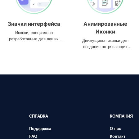
Значки интерфейса
Анимированные
Иконки
Иконки, специально
разработанные для ваших
Движущиеся иконки для
интерфейсов
создания потрясающих
проектов
СПРАВКА
КОМПАНИЯ
Поддержка
О нас
FAQ
Контакт