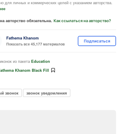
но для личных и коммерческих целей с указанием авторства.
нее
на авторство обязательна.
Как ссылаться на авторство?
Fathema Khanom
Подписаться
Показать все 45,177 материалов
иконок из пакета
Education
athema Khanom Black Fill
ый звонок
звонок уведомления