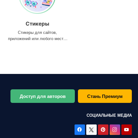
Стикеры
Стикеры для сайтов,
приложений или любого места,
где они вам нужны
Доступ для авторов
Стань Премиум
СОЦИАЛЬНЫЕ МЕДИА