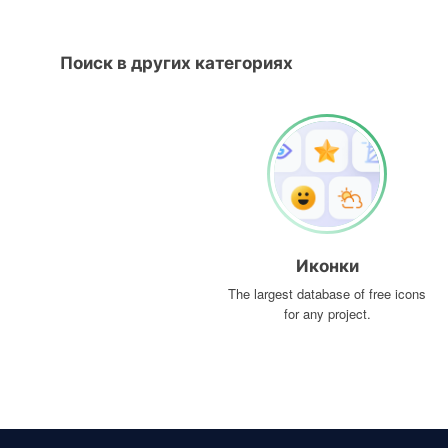
Поиск в других категориях
Иконки
The largest database of free icons
for any project.