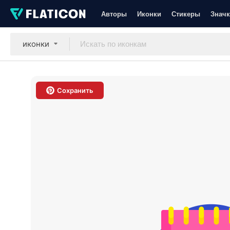
Авторы
Иконки
Стикеры
Значк
иконки
Сохранить