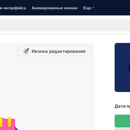
и интерфейса
Анимированные иконки
Еще
Иконка редактирования
Дата п