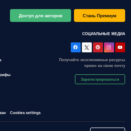
Доступ для авторов
Стань Премиум
СОЦИАЛЬНЫЕ МЕДИА
Получайте эксклюзивные ресурсы
я
прямо на свою почту
арифы
Зарегистрироваться
вах
Cookies settings