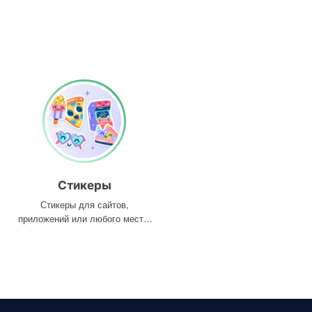
Стикеры
Стикеры для сайтов,
приложений или любого места,
где они вам нужны