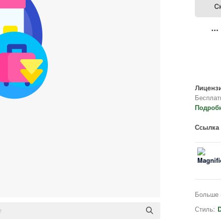
С
Лицензи
Бесплат
Подроб
Ссылка 
Больше 
Стиль:
D