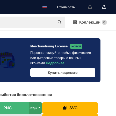
Стоимость
Коллекции
0
Merchandising License
НОВОЕ
Персонализируйте любые физические
или цифровые товары с нашими
иконками
Подробнее
Купить лицензию
рибытия бесплатно иконка
PNG
SVG
512px