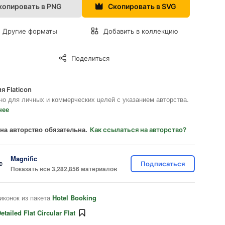
копировать в PNG
Скопировать в SVG
Другие форматы
Добавить в коллекцию
Поделиться
я Flaticon
но для личных и коммерческих целей с указанием авторства.
нее
на авторство обязательна.
Как ссылаться на авторство?
Magnific
Подписаться
Показать все 3,282,856 материалов
иконок из пакета
Hotel Booking
etailed Flat Circular Flat