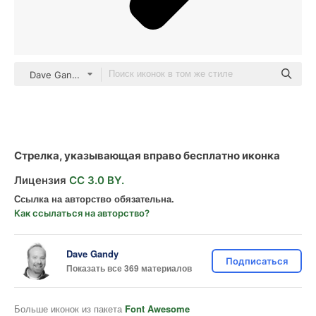
Dave Gandy Fill
Стрелка, указывающая вправо бесплатно иконка
Лицензия
CC 3.0 BY.
Ссылка на авторство обязательна.
Как ссылаться на авторство?
Dave Gandy
Подписаться
Показать все 369 материалов
Больше иконок из пакета
Font Awesome