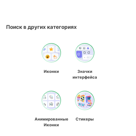
Поиск в других категориях
Иконки
Значки
интерфейса
Анимированные
Стикеры
Иконки