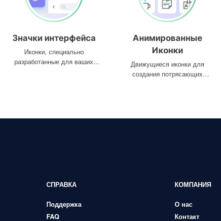
Значки интерфейса
Анимированные
Иконки
Иконки, специально
разработанные для ваших
Движущиеся иконки для
интерфейсов
создания потрясающих
проектов
СПРАВКА
КОМПАНИЯ
Поддержка
О нас
FAQ
Контакт