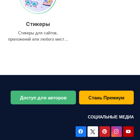
Стикеры
Стикеры для сайтов,
приложений или любого места,
где они вам нужны
Доступ для авторов
Стань Премиум
СОЦИАЛЬНЫЕ МЕДИА