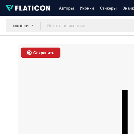
Авторы
Иконки
Стикеры
Значк
иконки
Сохранить