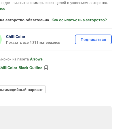
но для личных и коммерческих целей с указанием авторства.
нее
на авторство обязательна.
Как ссылаться на авторство?
ChilliColor
Подписаться
Показать все 4,711 материалов
иконок из пакета
Arrows
hilliColor Black Outline
льтимедийный вариант