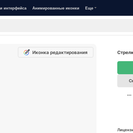
и интерфейса
Анимированные иконки
Еще
Иконка редактирования
Стрелк
С
Лицензи