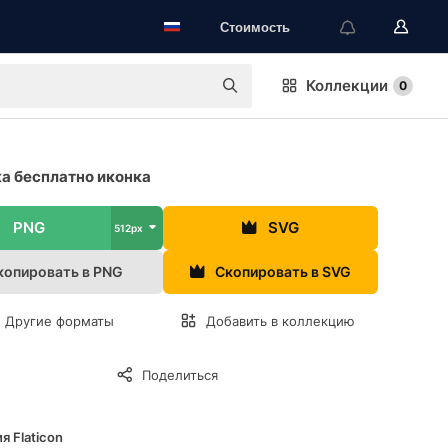
Стоимость
Коллекции
0
а бесплатно иконка
PNG
SVG
512px
копировать в PNG
Скопировать в SVG
Другие форматы
Добавить в коллекцию
Поделиться
я Flaticon