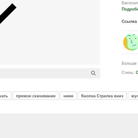
Бесплат
Подроб
Ссылка 
Больше 
Стиль:
C
чать
прямое скачивание
ниже
Кнопка Стрелка вниз
му