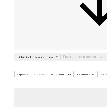
ChilliColor black outline
стрелы
стрела
направление
скачивание
ска