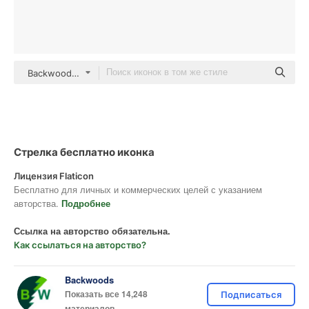
Backwoods Others
Стрелка бесплатно иконка
Лицензия Flaticon
Бесплатно для личных и коммерческих целей с указанием
авторства.
Подробнее
Ссылка на авторство обязательна.
Как ссылаться на авторство?
Backwoods
Показать все 14,248
Подписаться
материалов