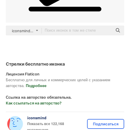
iconsmind Others
Стрелки бесплатно иконка
Лицензия Flaticon
Бесплатно для личных и коммерческих целей с указанием
авторства.
Подробнее
Ссылка на авторство обязательна.
Как ссылаться на авторство?
iconsmind
Показать все 122,168
Подписаться
материалов