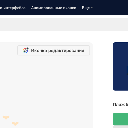
и интерфейса
Анимированные иконки
Еще
Иконка редактирования
Пляж б