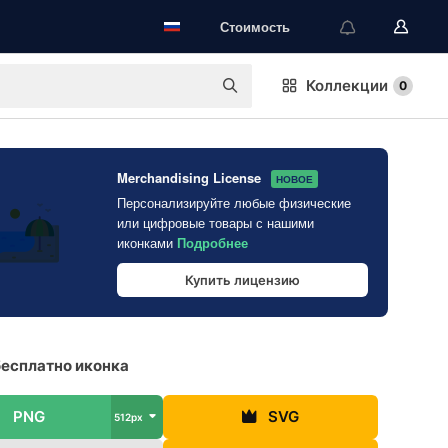
Стоимость
Коллекции
0
Merchandising License
НОВОЕ
Персонализируйте любые физические
или цифровые товары с нашими
иконками
Подробнее
Купить лицензию
есплатно иконка
PNG
SVG
512px