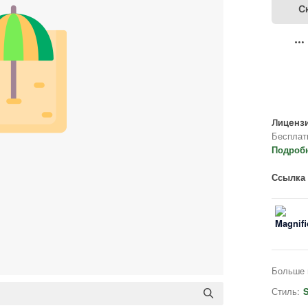
С
Лицензи
Бесплат
Подроб
Ссылка 
Больше 
Стиль:
S