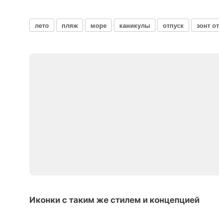
лето
пляж
море
каникулы
отпуск
зонт о
Иконки с таким же стилем и концепцией