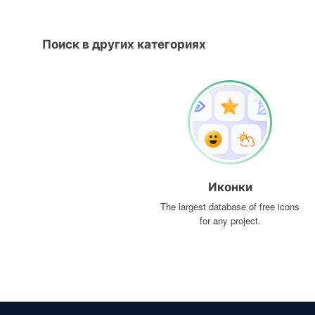
Поиск в других категориях
Иконки
The largest database of free icons
for any project.