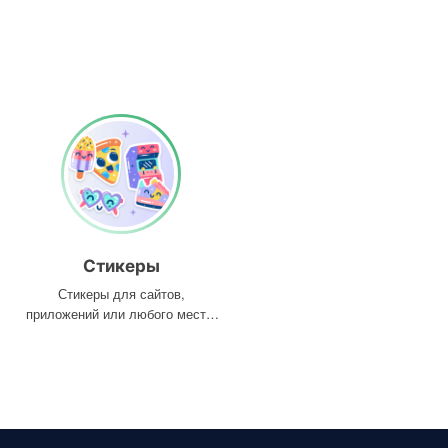
Стикеры
Стикеры для сайтов,
приложений или любого места,
где они вам нужны