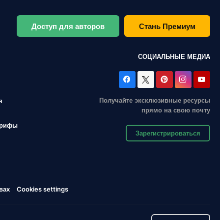
Доступ для авторов
Стань Премиум
СОЦИАЛЬНЫЕ МЕДИА
Получайте эксклюзивные ресурсы
я
прямо на свою почту
арифы
Зарегистрироваться
вах
Cookies settings