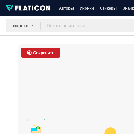
Авторы
Иконки
Стикеры
Значк
иконки
Сохранить