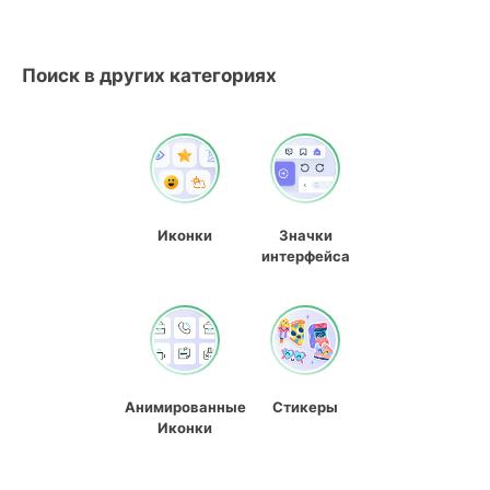
Поиск в других категориях
Иконки
Значки
интерфейса
Анимированные
Стикеры
Иконки