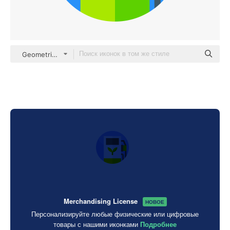
Geometric Flat Circular Flat
Merchandising License
НОВОЕ
Персонализируйте любые физические или цифровые
товары с нашими иконками
Подробнее