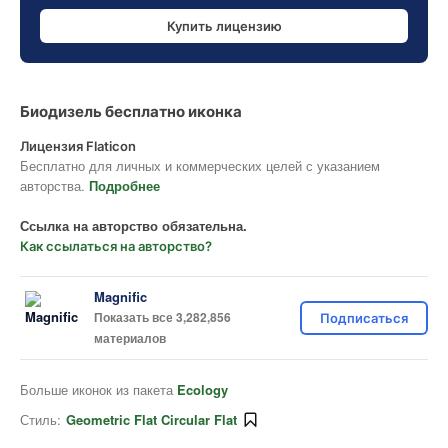
Купить лицензию
Биодизель бесплатно иконка
Лицензия Flaticon
Бесплатно для личных и коммерческих целей с указанием
авторства.
Подробнее
Ссылка на авторство обязательна.
Как ссылаться на авторство?
Magnific
Показать все 3,282,856
Подписаться
материалов
Больше иконок из пакета
Ecology
Стиль:
Geometric Flat Circular Flat